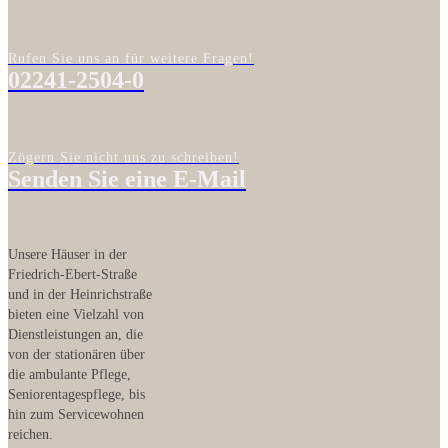
Rufen Sie uns an für weitere Fragen!
02241-2504-0
Zögern Sie nicht uns zu schreiben!
Senden Sie eine E-Mail
Unsere Häuser in der
Friedrich-Ebert-Straße
und in der Heinrichstraße
bieten eine Vielzahl von
Dienstleistungen an, die
von der stationären über
die ambulante Pflege,
Seniorentagespflege, bis
hin zum Servicewohnen
reichen.