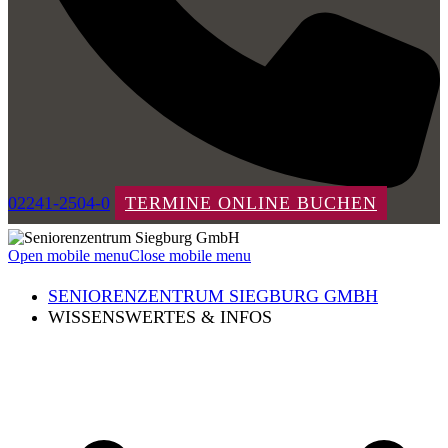
02241-2504-0
TERMINE ONLINE BUCHEN
Open mobile menu
Close mobile menu
SENIORENZENTRUM SIEGBURG GMBH
WISSENSWERTES & INFOS