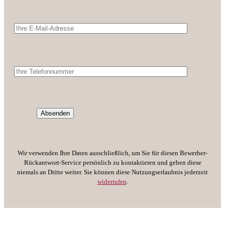
Bitte lasse d
Wir verwenden Ihre Daten ausschließlich, um Sie für diesen Bewerber-
Rückantwort-Service persönlich zu kontaktieren und geben diese
niemals an Dritte weiter. Sie können diese Nutzungserlaubnis jederzeit
widerrufen
.