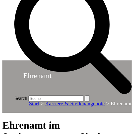
Ehrenamt
Search
Start
>
Karriere & Stellenangebote
>
Ehrenamt
Ehrenamt im