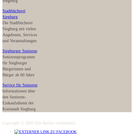
Siegburg
Stadtbücherei
Siegburg
Die Stadtbücherei
Siegburg mit vielen
Angeboten, Services
und Veranstaltungen.
Siegburger Senioren
Seniorenprogramm
für Siegburger
Bürgerinnen und
Bürger ab 60 Jahre
Service für Senioren
Informationen über
den Senioren-
Einkaufsdienst der
Kreisstadt Siegburg
Copyright © 2026 Alle Rechte vorbehalten.