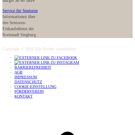
Bürger ab 60 Jahre
Service für Senioren
Informationen über
den Senioren-
Einkaufsdienst der
Kreisstadt Siegburg
Copyright © 2026 Alle Rechte vorbehalten.
BARRIEREFREIHEIT
AGB
IMPRESSUM
DATENSCHUTZ
COOKIE-EINSTELLUNG
FÖRDERVEREIN
KONTAKT