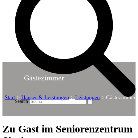
Gästezimmer
Start
>
Häuser & Leistungen
>
Leistungen
>
Gästezimmer
Search
Zu Gast im Seniorenzentrum