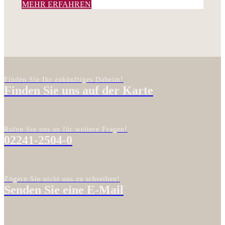
MEHR ERFAHREN
Finden Sie Ihr zukünftiges Daheim!
Finden Sie uns auf der Karte
Rufen Sie uns an für weitere Fragen!
02241-2504-0
Zögern Sie nicht uns zu schreiben!
Senden Sie eine E-Mail