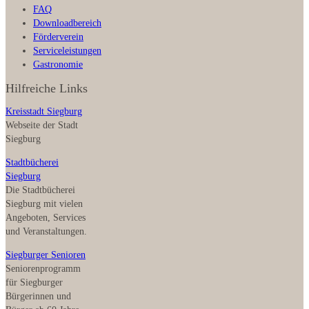
FAQ
Downloadbereich
Förderverein
Serviceleistungen
Gastronomie
Hilfreiche Links
Kreisstadt Siegburg
Webseite der Stadt
Siegburg
Stadtbücherei
Siegburg
Die Stadtbücherei
Siegburg mit vielen
Angeboten, Services
und Veranstaltungen.
Siegburger Senioren
Seniorenprogramm
für Siegburger
Bürgerinnen und