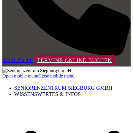
02241-2504-0
TERMINE ONLINE BUCHEN
Open mobile menu
Close mobile menu
SENIORENZENTRUM SIEGBURG GMBH
WISSENSWERTES & INFOS